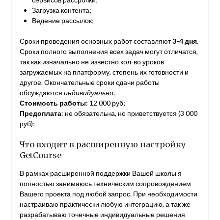
Загрузка контента;
Ведение рассылок;
Сроки проведения основных работ составляют
3-4 дня
.
Сроки полного выполнения всех задач могут отличатся,
так как изначально не известно кол-во уроков
загружаемых на платформу, степень их готовности и
другое. Окончательные сроки сдачи работы
обсуждаются
индивидуально
.
Стоимость работы:
12 000 руб;
Предоплата
: не обязательна, но приветствуется (3 000
руб);
Что входит в расширенную настройку
GetCourse
В рамках расширенной поддержки Вашей школы я
полностью занимаюсь техническим сопровождением
Вашего проекта под любой запрос. При необходимости
настраиваю практически любую интеграцию, а так же
разрабатываю точечные индивидуальные решения