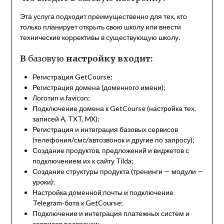
Эта услуга подходит преимущественно для тех, кто
только планирует открыть свою школу или внести
технические коррективы в существующую школу.
В
базовую
настройку входит:
Регистрация GetCourse;
Регистрация домена (доменного имени);
Логотип и favicon;
Подключение домена к GetCourse (настройка тех.
записей А, TXT, MX);
Регистрация и интеграция базовых сервисов
(телефония/смс/автозвонок и другие по запросу);
Создание продуктов, предложений и виджетов с
подключением их к сайту Tilda;
Создание структуры продукта (тренинги — модули —
уроки);
Настройка доменной почты и подключение
Telegram-бота к GetCourse;
Подключение и интеграция платежных систем и
сервисов рассрочки;