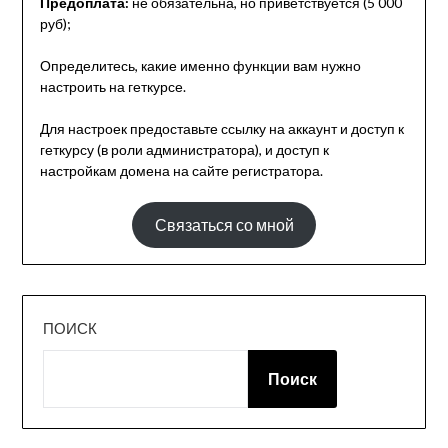
Предоплата:
не обязательна, но приветствуется (5 000
руб);
Определитесь, какие именно функции вам нужно
настроить на геткурсе.
Для настроек предоставьте ссылку на аккаунт и доступ к
геткурсу (в роли администратора), и доступ к
настройкам домена на сайте регистратора.
Связаться со мной
ПОИСК
Поиск