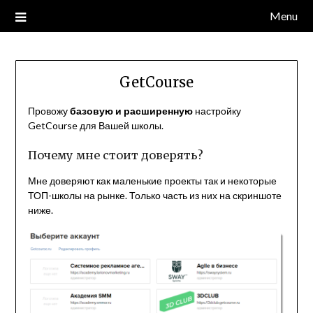
Skip
Menu
to
content
GetCourse
Провожу
базовую и расширенную
настройку
GetCourse для Вашей школы.
Почему мне стоит доверять?
Мне доверяют как маленькие проекты так и некоторые
ТОП-школы на рынке. Только часть из них на скриншоте
ниже.