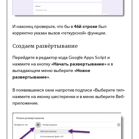
И наконец проверьте, что бы в
46й строке
был
корректно указан вызов «геткурсной» функции.
Создаем развёртывание
Перейдите в редактор кода Google Apps Script и
нажмите на кнопку
«Начать развертывание»
и в
выпадающем меню выберите
«Новое
развертывание»
.
В появившемся окне напротив подписи «Выберите тип»
нажмите на иконку шестеренки и в меню выберите Веб-
приложение.