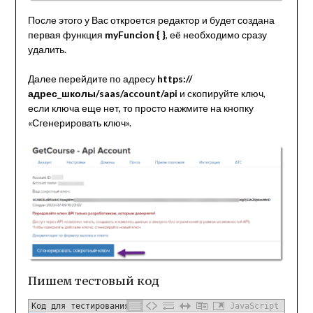
После этого у Вас откроется редактор и будет создана
первая функция
myFuncion { }
, её необходимо сразу
удалить.
Далее перейдите по адресу
https://
адрес_школы/saas/account/api
и скопируйте ключ,
если ключа еще нет, то просто нажмите на кнопку
«Сгенерировать ключ».
Пишем тестовый код
Код для тестирования
JavaScript