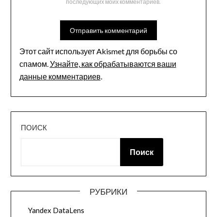
последующих моих комментариев.
Этот сайт использует Akismet для борьбы со
спамом.
Узнайте, как обрабатываются ваши
данные комментариев
.
ПОИСК
Поиск
РУБРИКИ
Yandex DataLens