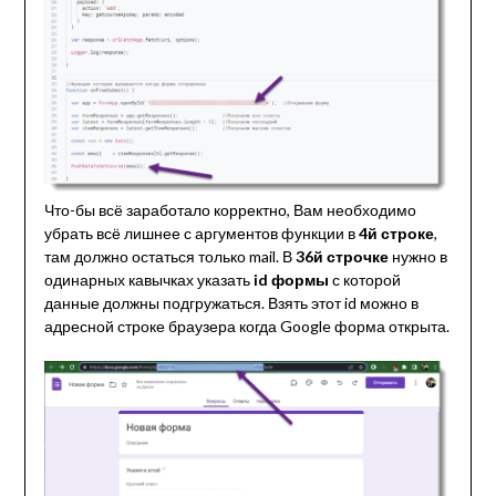
Что-бы всё заработало корректно, Вам необходимо
убрать всё лишнее с аргументов функции в
4й строке
,
там должно остаться только mail. В
36й строчке
нужно в
одинарных кавычках указать
id формы
с которой
данные должны подгружаться. Взять этот id можно в
адресной строке браузера когда Google форма открыта.