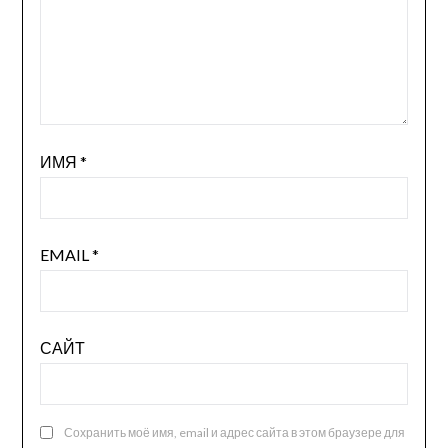
ИМЯ
*
EMAIL
*
САЙТ
Сохранить моё имя, email и адрес сайта в этом браузере для