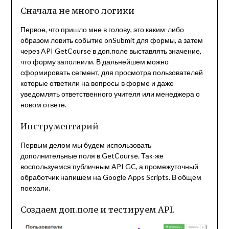
Сначала не много логики
Первое, что пришло мне в голову, это каким-либо
образом ловить событие onSubmit для формы, а затем
через API GetCourse в доп.поле выставлять значение,
что форму заполнили. В дальнейшем можно
сформировать сегмент, для просмотра пользователей
которые ответили на вопросы в форме и даже
уведомлять ответственного учителя или менеджера о
новом ответе.
Инструментарий
Первым делом мы будем использовать
дополнительные поля в GetCourse. Так-же
воспользуемся публичным API GC, а промежуточный
обработчик напишем на Google Apps Scripts. В общем
поехали.
Создаем доп.поле и тестируем API.