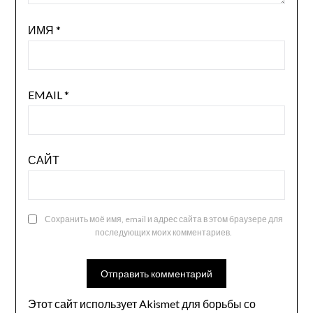
ИМЯ
*
EMAIL
*
САЙТ
Сохранить моё имя, email и адрес сайта в этом браузере для
последующих моих комментариев.
Этот сайт использует Akismet для борьбы со