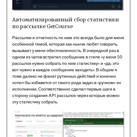
Автоматизированный сбор статистики
по рассылке GetCourse
Рассылки и отчетность по ним это всегда было для меня
особенной темой, которая как нынче любят говорить,
вызывает у меня обеспокоенность. В очередной раз в
одном из чатов встретил сообщение в стиле «у меня 50
рассылок нужно собрать по ним статистику» и «да, это
вот нужно в каждое сообщение заходить». В общем я
тоже далеко не фанат рутинных действий и конечно
хотел-бы избавится от такого рода задач в «ручном» их
исполнении. Соответственно сделал первые шаги в
сторону создания API рассылок через которые можно
эту статистику собрать.