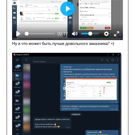
Play
02:37
Ну и что может быть лучше довольного заказчика? =)