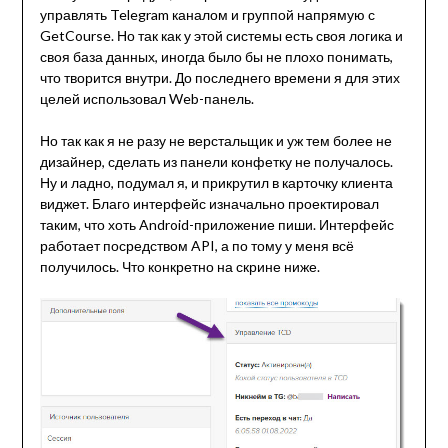
управлять Telegram каналом и группой напрямую с
GetCourse. Но так как у этой системы есть своя логика и
своя база данных, иногда было бы не плохо понимать,
что творится внутри. До последнего времени я для этих
целей использовал Web-панель.
Но так как я не разу не верстальщик и уж тем более не
дизайнер, сделать из панели конфетку не получалось.
Ну и ладно, подумал я, и прикрутил в карточку клиента
виджет. Благо интерфейс изначально проектировал
таким, что хоть Android-приложение пиши. Интерфейс
работает посредством API, а по тому у меня всё
получилось. Что конкретно на скрине ниже.