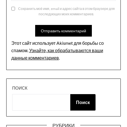
Сохранить моё имя, email и адрес сайта в этом браузере для
последующих моих комментариев.
Этот сайт использует Akismet для борьбы со
спамом.
Узнайте, как обрабатываются ваши
данные комментариев
.
ПОИСК
Поиск
РУБРИКИ