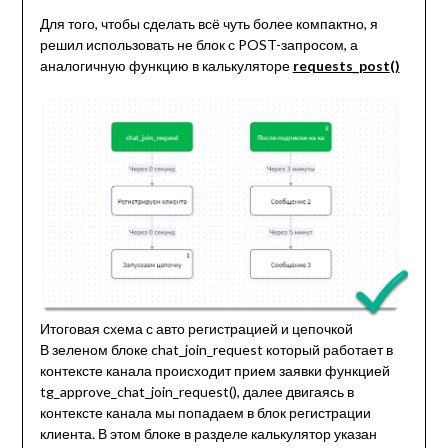
Для того, чтобы сделать всё чуть более компактно, я
решил использовать не блок с POST-запросом, а
аналогичную функцию в калькуляторе
requests_post()
Итоговая схема с авто регистрацией и цепочкой
В зеленом блоке chat_join_request который работает в
контексте канала происходит прием заявки функцией
tg_approve_chat_join_request(), далее двигаясь в
контексте канала мы попадаем в блок регистрации
клиента. В этом блоке в разделе калькулятор указан