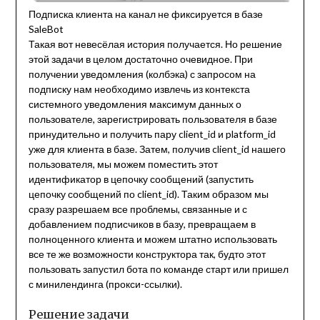
Подписка клиента на канал не фиксируется в базе
SaleBot
Такая вот невесёлая история получается. Но решение
этой задачи в целом достаточно очевидное. При
получении уведомления (колбэка) с запросом на
подписку нам необходимо извлечь из контекста
системного уведомления максимум данных о
пользователе, зарегистрировать пользователя в базе
принудительно и получить пару client_id и platform_id
уже для клиента в базе. Затем, получив client_id нашего
пользователя, мы можем поместить этот
идентификатор в цепочку сообщений (запустить
цепочку сообщений по client_id). Таким образом мы
сразу разрешаем все проблемы, связанные и с
добавлением подписчиков в базу, превращаем в
полноценного клиента и можем штатно использовать
все те же возможности конструктора так, будто этот
пользовать запустил бота по команде старт или пришел
с минилендинга (прокси-ссылки).
Решение задачи