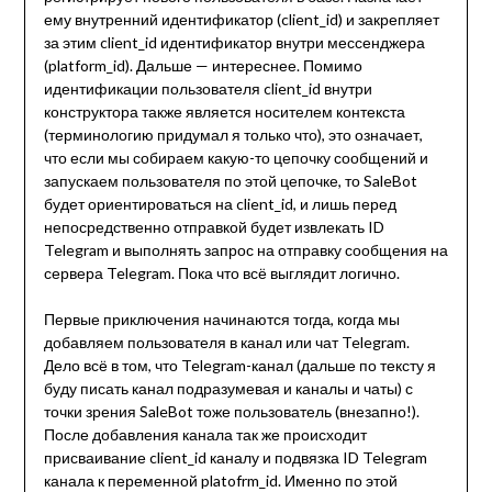
ему внутренний идентификатор (client_id) и закрепляет
за этим client_id идентификатор внутри мессенджера
(platform_id). Дальше — интереснее. Помимо
идентификации пользователя client_id внутри
конструктора также является носителем контекста
(терминологию придумал я только что), это означает,
что если мы собираем какую-то цепочку сообщений и
запускаем пользователя по этой цепочке, то SaleBot
будет ориентироваться на client_id, и лишь перед
непосредственно отправкой будет извлекать ID
Telegram и выполнять запрос на отправку сообщения на
сервера Telegram. Пока что всё выглядит логично.
Первые приключения начинаются тогда, когда мы
добавляем пользователя в канал или чат Telegram.
Дело всё в том, что Telegram-канал (дальше по тексту я
буду писать канал подразумевая и каналы и чаты) с
точки зрения SaleBot тоже пользователь (внезапно!).
После добавления канала так же происходит
присваивание client_id каналу и подвязка ID Telegram
канала к переменной platofrm_id. Именно по этой