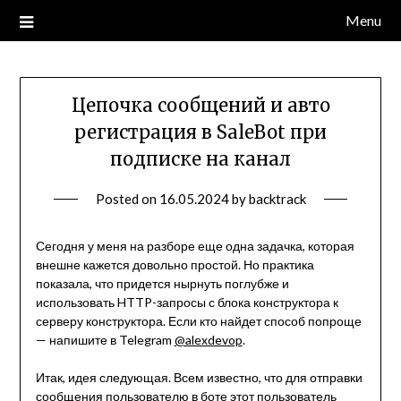
Skip
Menu
to
content
Цепочка сообщений и авто
регистрация в SaleBot при
подписке на канал
Posted on
16.05.2024
by
backtrack
Сегодня у меня на разборе еще одна задачка, которая
внешне кажется довольно простой. Но практика
показала, что придется нырнуть поглубже и
использовать HTTP-запросы с блока конструктора к
серверу конструктора. Если кто найдет способ попроще
— напишите в Telegram
@alexdevop
.
Итак, идея следующая. Всем известно, что для отправки
сообщения пользователю в боте этот пользователь